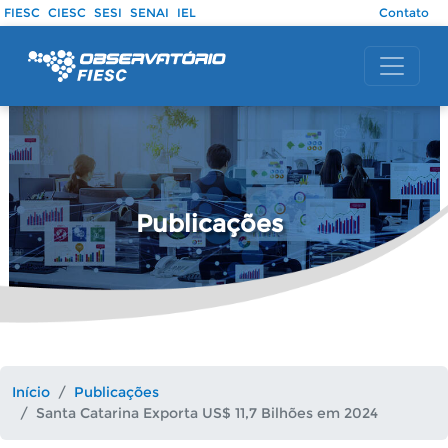
Pular para o conteúdo principal
FIESC
CIESC
SESI
SENAI
IEL
Contato
Publicações
Início
Publicações
Santa Catarina Exporta US$ 11,7 Bilhões em 2024