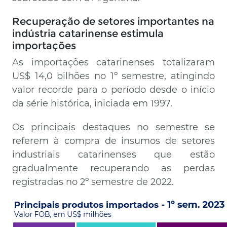
Recuperação de setores importantes na
indústria catarinense estimula
importações
As importações catarinenses totalizaram
US$ 14,0 bilhões no 1º semestre, atingindo
valor recorde para o período desde o início
da série histórica, iniciada em 1997.
Os principais destaques no semestre se
referem à compra de insumos de setores
industriais catarinenses que estão
gradualmente recuperando as perdas
registradas no 2º semestre de 2022.