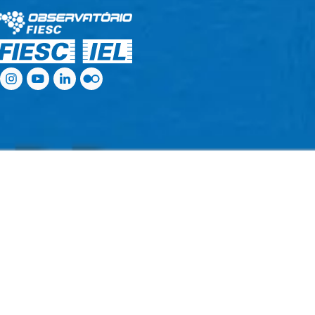
.
.
.
.
.
.