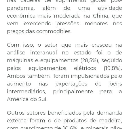
nas cadeias de suprimento global pós-
pandemia, além de uma atividade
econômica mais moderada na China, que
vem exercendo pressões menores nos
preços das commodities.
Com isso, o setor que mais cresceu na
análise interanual no estado foi o de
máquinas e equipamentos (28,5%), seguido
pelos equipamentos elétricos (19,8%).
Ambos também foram impulsionados pelo
aumento nas exportações de bens
intermediários, principalmente para a
América do Sul.
Outros setores beneficiados pela demanda
externa foram o de produtos de madeira,
com crescimento de 10,6%, e minerais não-