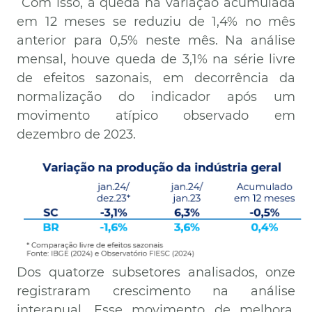
Com isso, a queda na variação acumulada
em 12 meses se reduziu de 1,4% no mês
anterior para 0,5% neste mês. Na análise
mensal, houve queda de 3,1% na série livre
de efeitos sazonais, em decorrência da
normalização do indicador após um
movimento atípico observado em
dezembro de 2023.
Imagem
Dos quatorze subsetores analisados, onze
registraram crescimento na análise
interanual. Esse movimento de melhora,