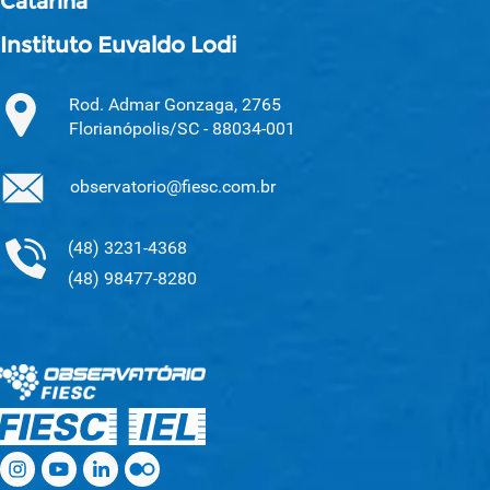
Catarina
Instituto Euvaldo Lodi
Rod. Admar Gonzaga, 2765
Florianópolis/SC - 88034-001
observatorio@fiesc.com.br
(48) 3231-4368
(48) 98477-8280
.
.
.
.
.
.