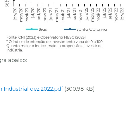
gra abaixo:
Industrial dez.2022.pdf
(300.98 KB)