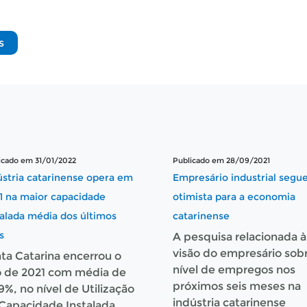
s
icado em 31/01/2022
Publicado em 28/09/2021
ústria catarinense opera em
Empresário industrial segu
1 na maior capacidade
otimista para a economia
talada média dos últimos
catarinense
s
A pesquisa relacionada à
visão do empresário sob
ta Catarina encerrou o
nível de empregos nos
 de 2021 com média de
próximos seis meses na
9%, no nível de Utilização
indústria catarinense
Capacidade Instalada