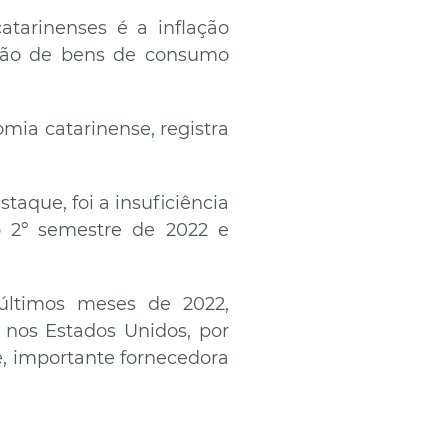
atarinenses é a inflação
ução de bens de consumo
mia catarinense, registra
taque, foi a insuficiência
 2º semestre de 2022 e
últimos meses de 2022,
 nos Estados Unidos, por
e, importante fornecedora