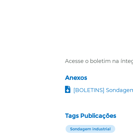
Acesse o boletim na ínte
Anexos
Documento
[BOLETINS] Sondagem 
Tags Publicações
Sondagem industrial