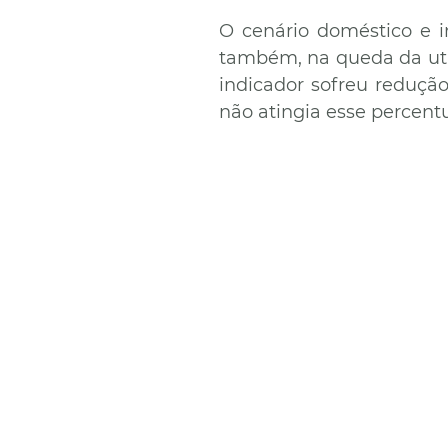
O cenário doméstico e i
também, na queda da util
indicador sofreu redução
não atingia esse percent