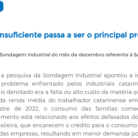
nsuficiente passa a ser o principal 
 Sondagem Industrial do mês de dezembro referente à San
, a pesquisa da Sondagem Industrial apontou a 
problema enfrentado pelos industriais catari
s denotado era a falta ou alto custo da matéria-p
da renda média do trabalhador catarinense em 
stre de 2022, o consumo das famílias come
imento está relacionado aos efeitos defasados d
sileira, que encarecem o crédito para o consumo 
 das empresas, resultando em menor demanda por 