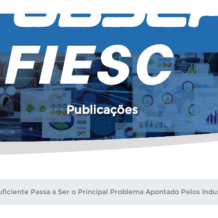
Publicações
ficiente Passa a Ser o Principal Problema Apontado Pelos Indus