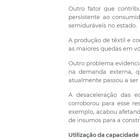
Outro fator que contrib
persistente ao consumi
semiduráveis no estado.
A produção de têxtil e c
as maiores quedas em v
Outro problema evidenciad
na demanda externa, q
atualmente passou a ser 
A desaceleração das e
corroborou para esse re
exemplo, acabou afetando
de insumos para a constr
Utilização da capacidade