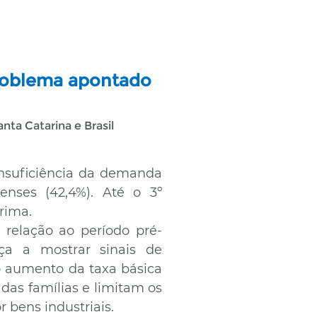
problema apontado
ta Catarina e Brasil
insuficiência da demanda
nenses (42,4%). Até o 3º
rima.
relação ao período pré-
ça a mostrar sinais de
o aumento da taxa básica
das famílias e limitam os
bens industriais.