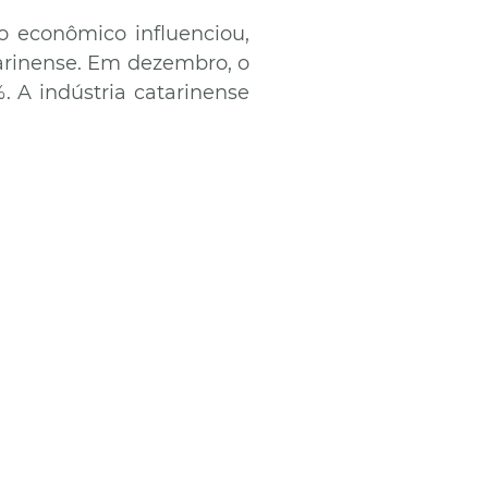
o econômico influenciou,
tarinense. Em dezembro, o
. A indústria catarinense