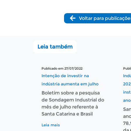
Voltar para publicaçõe
Leia também
Publicado em 27/07/2022
Publ
Intenção de investir na
Ind
indústria aumenta em julho
202
ins
Boletim sobre a pesquisa
de Sondagem Industrial do
ano
mês de julho referente à
San
Santa Catarina e Brasil
ano
78,
Leia mais
da 