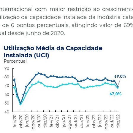
nternacional com maior restrição ao cresciment
ização da capacidade instalada da indústria ca
 de 6 pontos percentuais, atingindo valor de 69%
ual desde junho de 2020.