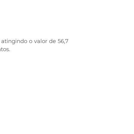
 atingindo o valor de 56,7
ntos.