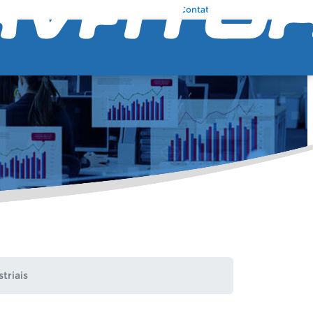
Contato
triais