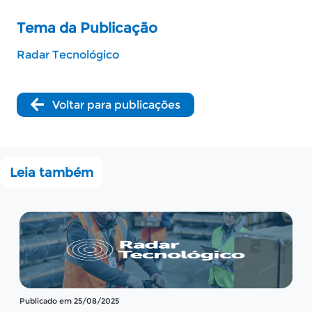
Tema da Publicação
Radar Tecnológico
Voltar para publicações
Leia também
Publicado em 13/08/2025