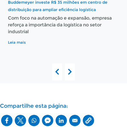
Indústria catarinense participa de projeto da NASA
com peças de alta precisão
Fundição Altona, de Blumenau, fabricou
componentes para a base de lançamento de
foguetes
Leia mais
Compartilhe esta página: