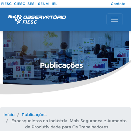
Pular para o conteúdo principal
FIESC
CIESC
SESI
SENAI
IEL
Contato
Publicações
Início
Publicações
Exoesqueletos na Indústria: Mais Segurança e Aumento
de Produtividade para Os Trabalhadores