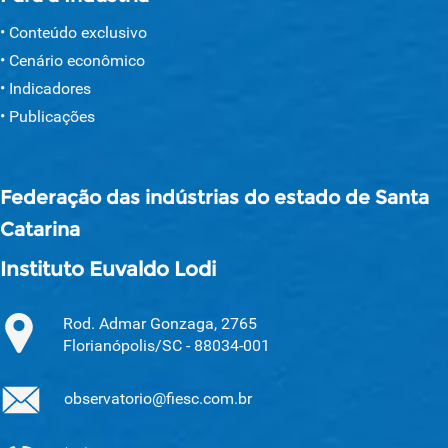
Conteúdo exclusivo
Cenário econômico
Indicadores
Publicações
Federação das indústrias do estado de Santa
Catarina
Instituto Euvaldo Lodi
Rod. Admar Gonzaga, 2765
Florianópolis/SC - 88034-001
observatorio@fiesc.com.br