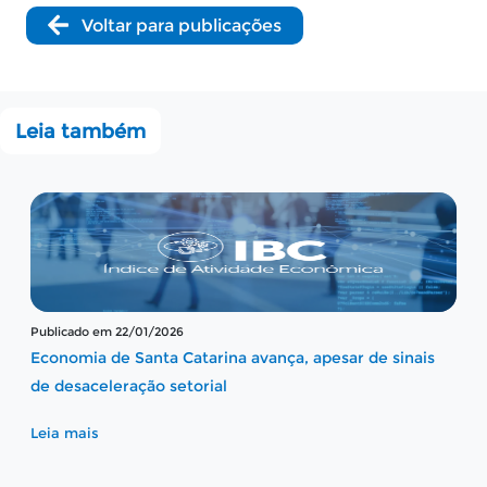
Voltar para publicações
Leia também
Publicado em 21/02/2025
Santa Catarina alcança primeiro lugar em crescimento
da atividade econômica
Boletim da Atividade Econômica referente a
dezembro de 2024
Leia mais