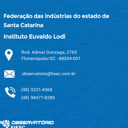
Federação das indústrias do estado de
Santa Catarina
Instituto Euvaldo Lodi
Rod. Admar Gonzaga, 2765
Florianópolis/SC - 88034-001
observatorio@fiesc.com.br
(48) 3231-4368
(48) 98477-8280
.